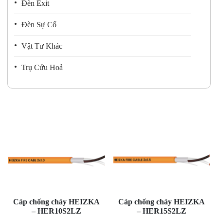
Đèn Exit
Đèn Sự Cố
Vật Tư Khác
Trụ Cứu Hoả
Cáp chống cháy HEIZKA
Cáp chống cháy HEIZKA
– HER10S2LZ
– HER15S2LZ