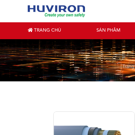
TRANG CHỦ
SẢN PHẨM
Trang