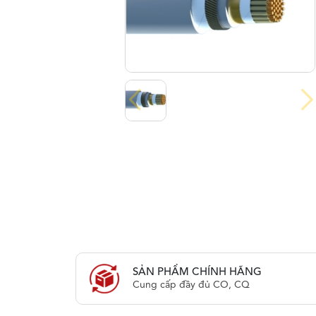
SẢN PHẨM CHÍNH HÃNG
Cung cấp đầy đủ CO, CQ