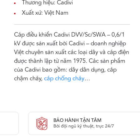
Thương hiệu: Cadivi
Xuất xứ: Việt Nam
Cáp điều khiển Cadivi DVV/Sc/SWA – 0,6/1
kV được sản xuất bởi Cadivi – doanh nghiệp
Việt chuyên sản xuất các loại dây và cáp điện
được thành lập từ năm 1975. Các sản phẩm
của Cadivi bao gồm: dây dân dụng, cáp
chậm cháy,
cáp chống cháy
…
BẢO HÀNH TẬN TÂM
Bởi đội ngũ kỹ thuật, trực 24/7