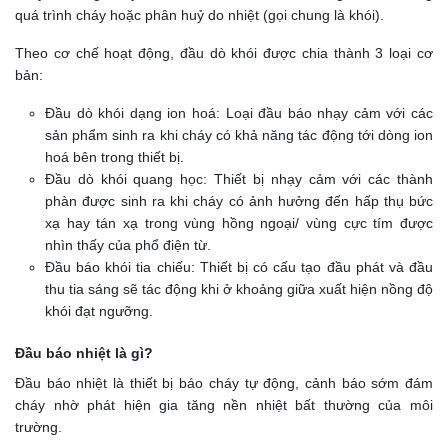
quá trình cháy hoặc phân huỷ do nhiệt (gọi chung là khói).
Theo cơ chế hoạt động, đầu dò khói được chia thành 3 loại cơ
bản:
Đầu dò khói dạng ion hoá: Loại đầu báo nhạy cảm với các
sản phẩm sinh ra khi cháy có khả năng tác động tới dòng ion
hoá bên trong thiết bị.
Đầu dò khói quang học: Thiết bị nhạy cảm với các thành
phàn được sinh ra khi cháy có ảnh hưởng đến hấp thụ bức
xạ hay tán xạ trong vùng hồng ngoại/ vùng cực tím được
nhìn thấy của phổ điện từ.
Đầu báo khói tia chiếu: Thiết bị có cấu tạo đầu phát và đầu
thu tia sáng sẽ tác động khi ở khoảng giữa xuất hiện nồng độ
khói đạt ngưỡng.
Đầu báo nhiệt là gì?
Đầu báo nhiệt là thiết bị báo cháy tự động, cảnh báo sớm đám
cháy nhờ phát hiện gia tăng nền nhiệt bất thường của môi
trường.