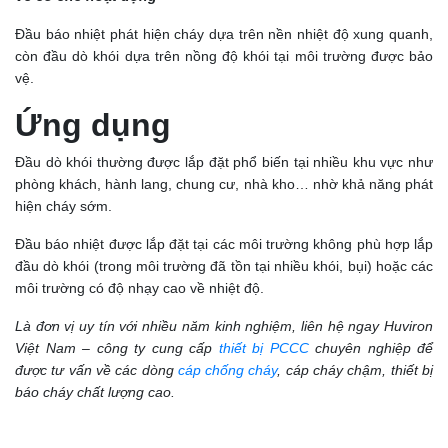
Đầu báo nhiệt phát hiện cháy dựa trên nền nhiệt độ xung quanh,
còn đầu dò khói dựa trên nồng độ khói tại môi trường được bảo
vệ.
Ứng dụng
Đầu dò khói thường được lắp đặt phổ biến tại nhiều khu vực như
phòng khách, hành lang, chung cư, nhà kho… nhờ khả năng phát
hiện cháy sớm.
Đầu báo nhiệt được lắp đặt tại các môi trường không phù hợp lắp
đầu dò khói (trong môi trường đã tồn tại nhiều khói, bụi) hoặc các
môi trường có độ nhạy cao về nhiệt độ.
Là đơn vị uy tín với nhiều năm kinh nghiệm, liên hệ ngay Huviron
Việt Nam – công ty cung cấp
thiết bị PCCC
chuyên nghiệp để
được tư vấn về các dòng
cáp chống cháy
, cáp cháy chậm, thiết bị
báo cháy chất lượng cao.