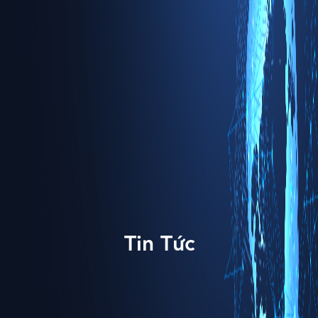
Tin Tức