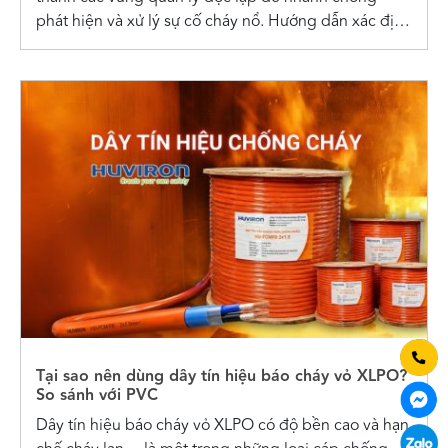
phát hiện và xử lý sự cố cháy nổ. Hướng dẫn xác định
vùng phát hiện cháy Vùng...
Tại sao nên dùng dây tín hiệu báo cháy vỏ XLPO?
So sánh với PVC
Dây tín hiệu báo cháy vỏ XLPO có độ bền cao và hạn