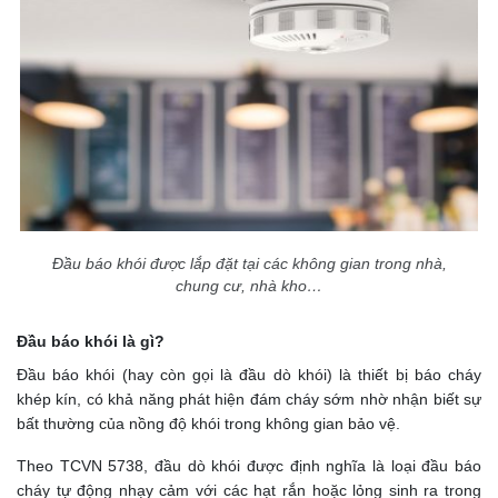
Đầu báo khói được lắp đặt tại các không gian trong nhà,
chung cư, nhà kho…
Đầu báo khói là gì?
Đầu báo khói (hay còn gọi là đầu dò khói) là thiết bị báo cháy
khép kín, có khả năng phát hiện đám cháy sớm nhờ nhận biết sự
bất thường của nồng độ khói trong không gian bảo vệ.
Theo TCVN 5738, đầu dò khói được định nghĩa là loại đầu báo
cháy tự động nhạy cảm với các hạt rắn hoặc lỏng sinh ra trong