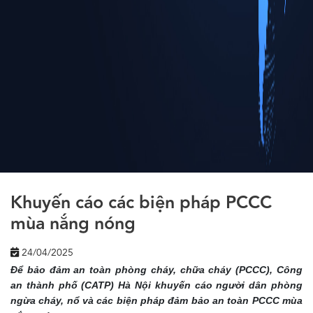
Khuyến cáo các biện pháp PCCC
mùa nắng nóng
24/04/2025
Để bảo đảm an toàn phòng cháy, chữa cháy (PCCC), Công
an thành phố (CATP) Hà Nội khuyến cáo người dân phòng
ngừa cháy, nổ và các biện pháp đảm bảo an toàn PCCC mùa