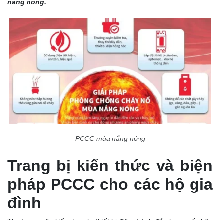
nắng nóng.
PCCC mùa nắng nóng
Trang bị kiến thức và biện
pháp PCCC cho các hộ gia
đình