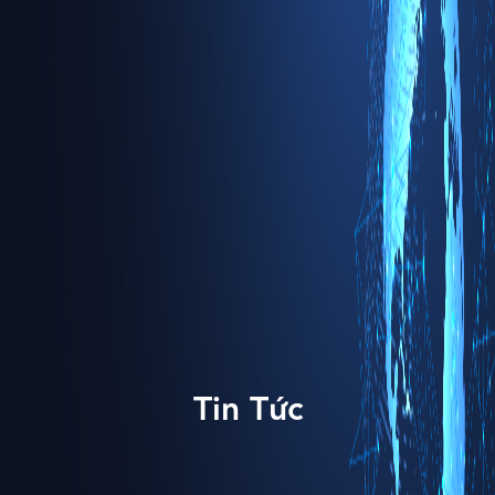
Tin Tức