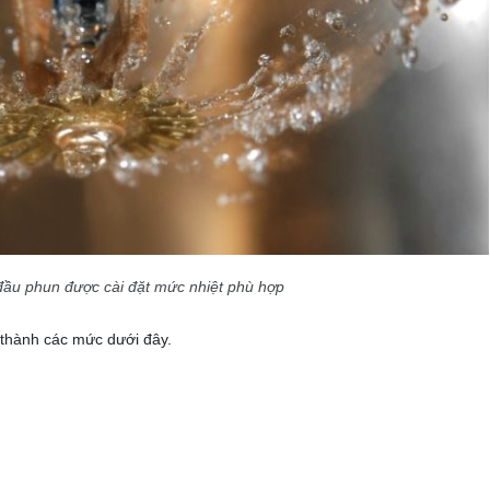
đầu phun được cài đặt mức nhiệt phù hợp
 thành các mức dưới đây.