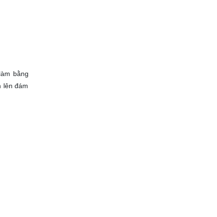
 làm bằng
n lên đám