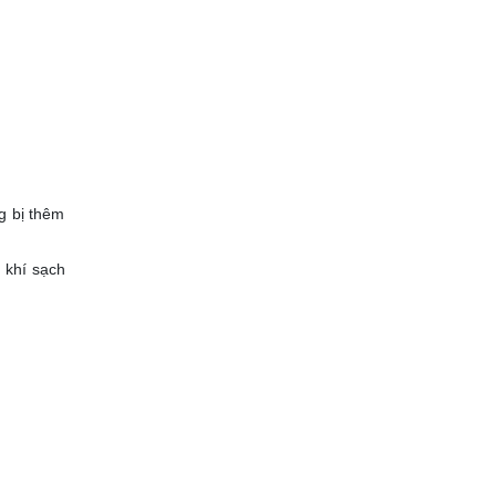
g bị thêm
 khí sạch