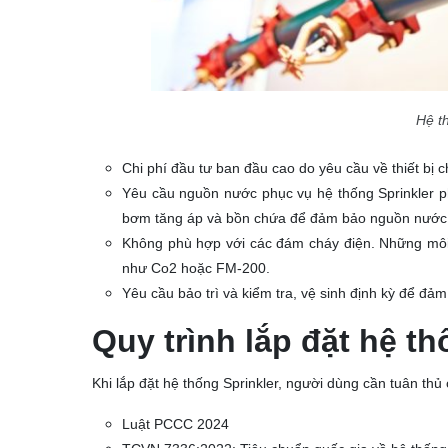
Hệ t
Chi phí đầu tư ban đầu cao do yêu cầu về thiết bị c
Yêu cầu nguồn nước phục vụ hệ thống Sprinkler ph
bơm tăng áp và bồn chứa để đảm bảo nguồn nước 
Không phù hợp với các đám cháy điện. Những môi 
như Co2 hoặc FM-200.
Yêu cầu bảo trì và kiểm tra, vệ sinh định kỳ để đảm
Quy trình lắp đặt hệ th
Khi lắp đặt hệ thống Sprinkler, người dùng cần tuân thủ 
Luật PCCC 2024