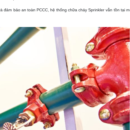
à đảm bảo an toàn PCCC, hệ thống chữa cháy Sprinkler vẫn tồn tại m