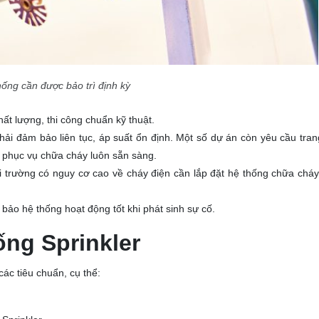
hống cần được bảo trì định kỳ
hất lượng, thi công chuẩn kỹ thuật.
ải đảm bảo liên tục, áp suất ổn định. Một số dự án còn yêu cầu tran
phục vụ chữa cháy luôn sẵn sàng.
trường có nguy cơ cao về cháy điện cần lắp đặt hệ thống chữa cháy
 bảo hệ thống hoạt động tốt khi phát sinh sự cố.
ống Sprinkler
các tiêu chuẩn, cụ thể: