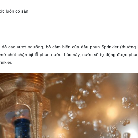
c luôn có sẵn
ệt độ cao vượt ngưỡng, bộ cảm biến của đầu phun Sprinkler (thường
 mở chốt chặn bịt lỗ phun nước. Lúc này, nước sẽ tự động được phu
inkler.