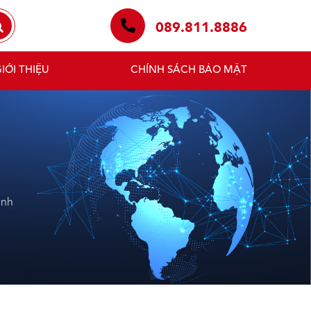
089.811.8886
IỚI THIỆU
CHÍNH SÁCH BẢO MẬT
ành