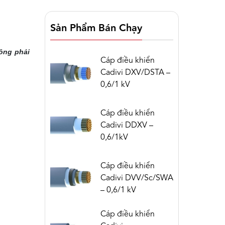
Sản Phẩm Bán Chạy
ông phải
Cáp điều khiển
Cadivi DXV/DSTA –
0,6/1 kV
Cáp điều khiển
Cadivi DDXV –
0,6/1kV
Cáp điều khiển
Cadivi DVV/Sc/SWA
– 0,6/1 kV
Cáp điều khiển