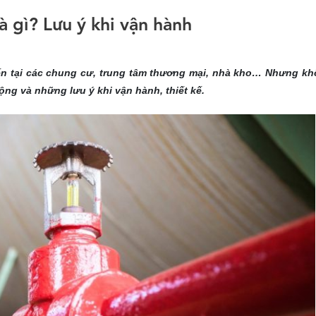
à gì? Lưu ý khi vận hành
iến tại các chung cư, trung tâm thương mại, nhà kho… Nhưng kh
động và những lưu ý khi vận hành, thiết kế.