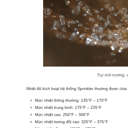
Tuỳ môi trường, 
Nhiệt độ kích hoạt hệ thống Sprinkler thường được chia
Mức nhiệt thông thường: 135°F – 170°F
Mức nhiệt trung bình: 175°F – 225°F
Mức nhiệt cao: 250°F – 300°F
Mức nhiệt tương đối cao: 325°F – 375°F