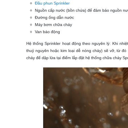
Đầu phun Sprinkler
Nguồn cấp nước (bồn chứa) để đảm bảo nguồn nướ
Đường ống dẫn nước
Máy bơm chữa cháy
Van báo động
Hệ thống Sprinkler hoạt động theo nguyên lý: Khi nhi
thuỷ nguyên hoặc kim loại dễ nóng cháy) sẽ vỡ, từ đó
cháy để dập lửa tại điểm lắp đặt hệ thống chữa cháy Spr