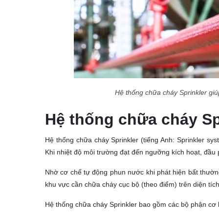
Hệ thống chữa cháy Sprinkler gi
Hệ thống chữa cháy Spr
Hệ thống chữa cháy Sprinkler (tiếng Anh: Sprinkler sy
Khi nhiệt độ môi trường đạt đến ngưỡng kích hoạt, đầu
Nhờ cơ chế tự động phun nước khi phát hiện bất thườn
khu vực cần chữa cháy cục bộ (theo điểm) trên diện tích
Hệ thống chữa cháy Sprinkler bao gồm các bộ phận cơ 