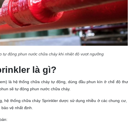
úp tự động phun nước chữa cháy khi nhiệt độ vượt ngưỡng
inkler là gì?
stem) là hệ thống chữa cháy tự động, dùng đầu phun kín ở chế độ thư
 phun sẽ tự động phun nước chữa cháy.
g, hệ thống chữa cháy Sprinkler dược sử dụng nhiều ở các chung cư,
 bảo vệ nhất định.
bản: