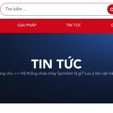
GIẢI PHÁP
TIN TỨC
G
TIN TỨC
ang chủ
>>
Hệ thống chữa cháy Sprinkler là gì? Lưu ý khi vận h