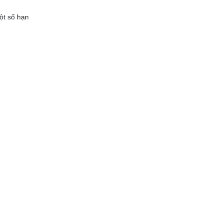
ột số hạn