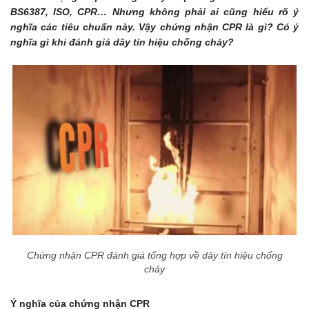
BS6387, ISO, CPR… Nhưng không phải ai cũng hiểu rõ ý
nghĩa các tiêu chuẩn này. Vậy chứng nhận CPR là gì? Có ý
nghĩa gì khi đánh giá dây tín hiệu chống cháy?
Chứng nhận CPR đánh giá tổng hợp về dây tín hiệu chống
cháy
Ý nghĩa của chứng nhận CPR