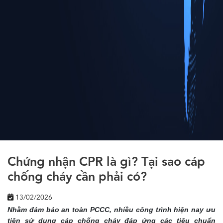
Chứng nhận CPR là gì? Tại sao cáp
chống cháy cần phải có?
13/02/2026
Nhằm đảm bảo an toàn PCCC, nhiều công trình hiện nay ưu
tiên sử dụng cáp chống cháy đáp ứng các tiêu chuẩn