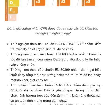
Đánh giá chứng nhận CPR được đưa ra sau các bài kiểm tra,
thử nghiệm nghiêm ngặt
Thử nghiệm theo tiêu chuẩn BS EN / ISO 1716 nhằm kiểm
tra mức độ nhiệt lượng sinh ra khi có cháy.
Thử nghiệm theo tiêu chuẩn EN 60332-1-2 nhằm kiểm tra
tốc độ lan truyền của ngọn lửa theo chiều dọc dây tín hiệu,
cáp chống cháy.
Thử nghiệm theo tiêu chuẩn EN 50399 nhằm đánh giá hiệu
suất cháy tổng thể như lượng nhiệt toả ra, mức độ lan cháy,
mật độ khói, giọt cháy rơi…
Thử nghiệm theo tiêu chuẩn EN 61034-2 nhằm đánh giá mật
độ khói khi có cháy. Đây là yếu tố quan trọng trong đám
cháy, ảnh hưởng trực tiếp đến tầm nhìn, khả năng thoát nạn
và an toàn tính mạng trong đám cháy.