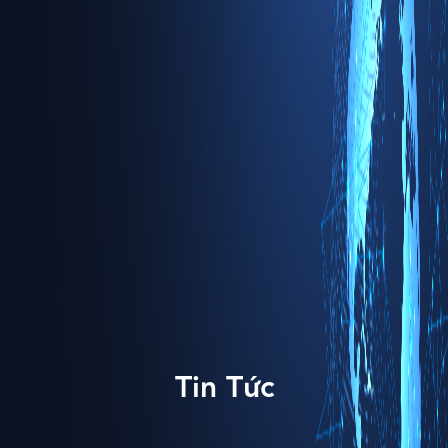
Tin Tức