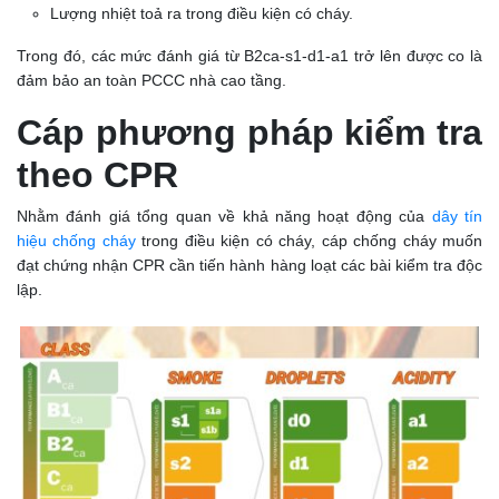
Lượng nhiệt toả ra trong điều kiện có cháy.
Trong đó, các mức đánh giá từ B2ca-s1-d1-a1 trở lên được co là
đảm bảo an toàn PCCC nhà cao tầng.
Cáp phương pháp kiểm tra
theo CPR
Nhằm đánh giá tổng quan về khả năng hoạt động của
dây tín
hiệu chống cháy
trong điều kiện có cháy, cáp chống cháy muốn
đạt chứng nhận CPR cần tiến hành hàng loạt các bài kiểm tra độc
lập.