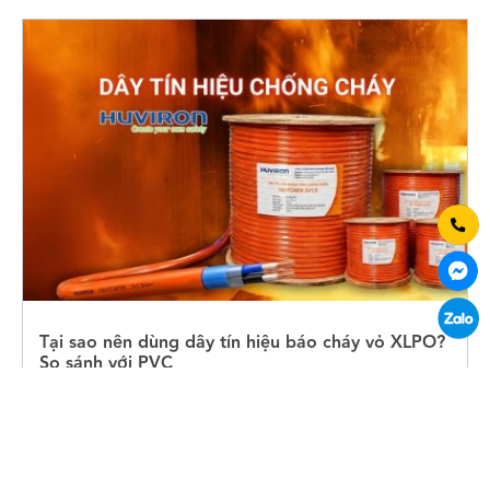
Tại sao nên dùng dây tín hiệu báo cháy vỏ XLPO?
So sánh với PVC
Dây tín hiệu báo cháy vỏ XLPO có độ bền cao và hạn
chế cháy lan… là một trong những loại cáp chống
cháy được chủ đầu tư đánh giá cao. Nhựa XLPO là
gì? Tại sao nên dùng dây tín hiệu báo cháy vỏ XLPO