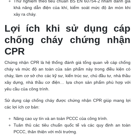
Thử nghiệm theo tiêu chuẩn BS EN 60754-2 nhằm đánh giá
khả năng dẫn điện của khí, kiểm soát mức độ ăn mòn khi
xảy ra cháy.
Lợi ích khi sử dụng cáp
chống cháy chứng nhận
CPR
Chứng nhận CPR là hệ thống đánh giá tổng quan về cáp chống
cháy và mức độ an toàn của sản phẩm này trong điều kiện có
cháy, làm cơ sở cho các kỹ sư, kiến trúc sư, chủ đầu tư, nhà thầu
xây dựng, nhà thầu cơ điện… lựa chọn sản phẩm phù hợp với
yêu cầu của công trình.
Sử dụng cáp chống cháy được chứng nhận CPR giúp mang lợi
các lợi ích cơ bản:
Nâng cao uy tín và an toàn PCCC của công trình.
Tuân thủ các tiêu chuẩn quốc tế và các quy định an toàn
PCCC, thân thiện với môi trường.