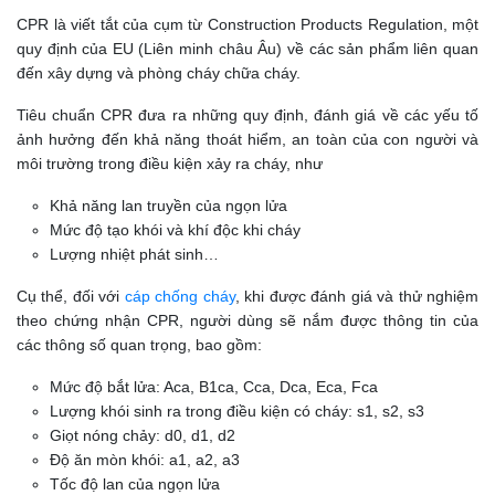
CPR là viết tắt của cụm từ Construction Products Regulation, một
quy định của EU (Liên minh châu Âu) về các sản phẩm liên quan
đến xây dựng và phòng cháy chữa cháy.
Tiêu chuẩn CPR đưa ra những quy định, đánh giá về các yếu tố
ảnh hưởng đến khả năng thoát hiểm, an toàn của con người và
môi trường trong điều kiện xảy ra cháy, như
Khả năng lan truyền của ngọn lửa
Mức độ tạo khói và khí độc khi cháy
Lượng nhiệt phát sinh…
Cụ thể, đối với
cáp chống cháy
, khi được đánh giá và thử nghiệm
theo chứng nhận CPR, người dùng sẽ nắm được thông tin của
các thông số quan trọng, bao gồm:
Mức độ bắt lửa: Aca, B1ca, Cca, Dca, Eca, Fca
Lượng khói sinh ra trong điều kiện có cháy: s1, s2, s3
Giọt nóng chảy: d0, d1, d2
Độ ăn mòn khói: a1, a2, a3
Tốc độ lan của ngọn lửa