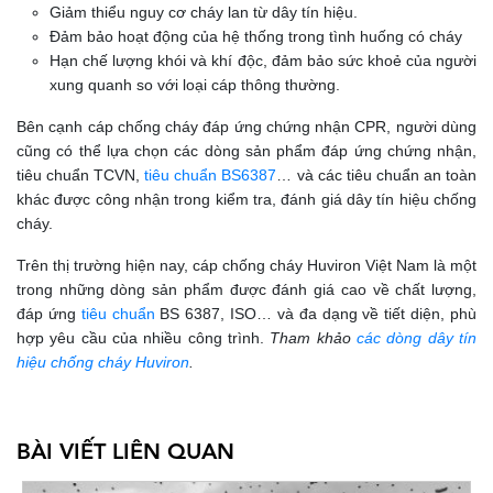
Giảm thiểu nguy cơ cháy lan từ dây tín hiệu.
Đảm bảo hoạt động của hệ thống trong tình huống có cháy
Hạn chế lượng khói và khí độc, đảm bảo sức khoẻ của người
xung quanh so với loại cáp thông thường.
Bên cạnh cáp chống cháy đáp ứng chứng nhận CPR, người dùng
cũng có thể lựa chọn các dòng sản phẩm đáp ứng chứng nhận,
tiêu chuẩn TCVN,
tiêu chuẩn BS6387
… và các tiêu chuẩn an toàn
khác được công nhận trong kiểm tra, đánh giá dây tín hiệu chống
cháy.
Trên thị trường hiện nay, cáp chống cháy Huviron Việt Nam là một
trong những dòng sản phẩm được đánh giá cao về chất lượng,
đáp ứng
tiêu chuẩn
BS 6387, ISO… và đa dạng về tiết diện, phù
hợp yêu cầu của nhiều công trình.
Tham khảo
các dòng dây tín
hiệu chống cháy Huviron
.
BÀI VIẾT LIÊN QUAN