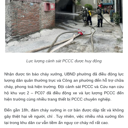
Lực lượng cảnh sát PCCC được huy động
Nhận được tin báo cháy xưởng, UBND phường đã điều động lực
lượng dân quân thường trực và Công an phường đến hỗ trợ chữa
cháy, phong toả hiện trường. Đội cảnh sát PCCC và Cứu nạn cứu
hộ khu vực 2 – PC07 đã điều động xe và lực lượng PCCC đến
hiện trường cùng nhiều trang thiết bị PCCC chuyên nghiệp.
Đến gần 18h, đám cháy xưởng in cơ bản được dập tắt và không
gây thiệt hại về người, chỉ . Tuy nhiên, việc nhiều nhà xưởng tồn
tại trong khu dân cư vẫn tiềm ẩn nguy cơ cháy nổ rất cao.