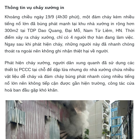
Thông tin vụ cháy xưởng in
Khoảng chiều ngày 19/9 (4h30 phút), một đám cháy kèm nhiều
tiếng nổ lớn đã bùng phát mạnh tại khu nhà xưởng in rộng hơn
300m2 tại TDP Dao Quang, Đại Mỗ, Nam Từ Liêm, HN. Thời
điểm xảy ra cháy xưởng, chỉ có 4 người thợ hàn đang làm việc.
Ngay sau khi phát hiện cháy, những người này đã nhanh chóng
thoát ra ngoài nên không ghi nhận thiệt hại về người.
Phát hiện cháy xưởng, người dân xung quanh đã sử dụng các
thiết bị PCCC tại chỗ để dập lửa nhưng do nhà xưởng chứa nhiều
vật liệu dễ cháy và đám cháy bùng phát nhanh cùng nhiều tiếng
nổ lớn nên không tiếp cận được gần hiện trường, công tác cứa
hoả ban đầu gặp khó khăn.