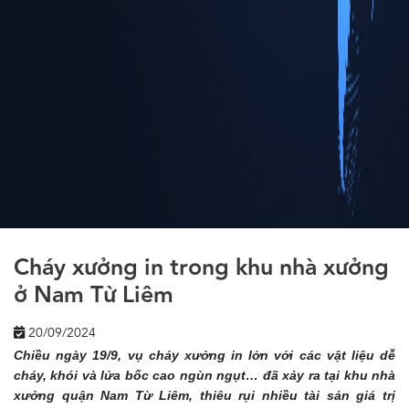
Cháy xưởng in trong khu nhà xưởng
ở Nam Từ Liêm
20/09/2024
Chiều ngày 19/9, vụ cháy xưởng in lớn với các vật liệu dễ
cháy, khói và lửa bốc cao ngùn ngụt… đã xảy ra tại khu nhà
xưởng quận Nam Từ Liêm, thiêu rụi nhiều tài sản giá trị