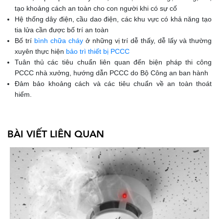
tạo khoảng cách an toàn cho con người khi có sự cố
Hệ thống dây điện, cầu dao điện, các khu vực có khả năng tạo
tia lửa cần được bố trí an toàn
Bố trí
bình chữa cháy
ở những vị trí dễ thấy, dễ lấy và thường
xuyên thực hiện
bảo trì thiết bị PCCC
Tuân thủ các tiêu chuẩn liên quan đến biện pháp thi công
PCCC nhà xưởng, hướng dẫn PCCC do Bộ Công an ban hành
Đảm bảo khoảng cách và các tiêu chuẩn về an toàn thoát
hiểm.
BÀI VIẾT LIÊN QUAN