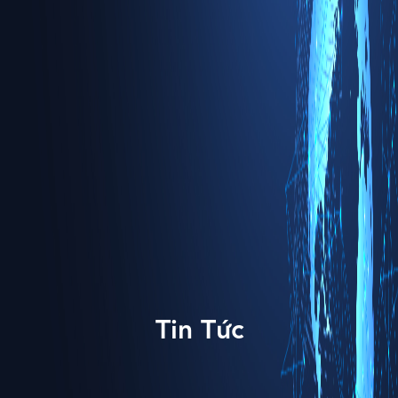
Tin Tức