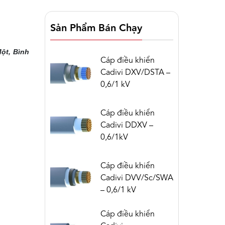
Sản Phẩm Bán Chạy
ột, Bình
Cáp điều khiển
Cadivi DXV/DSTA –
0,6/1 kV
Cáp điều khiển
Cadivi DDXV –
0,6/1kV
Cáp điều khiển
Cadivi DVV/Sc/SWA
– 0,6/1 kV
Cáp điều khiển