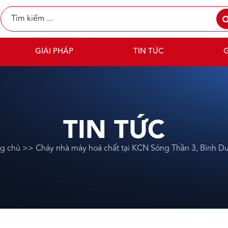
GIẢI PHÁP
TIN TỨC
G
TIN TỨC
ng chủ
>>
Cháy nhà máy hoá chất tại KCN Sóng Thần 3, Bình D