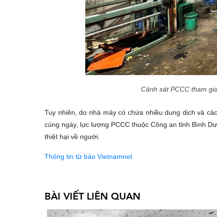
Cảnh sát PCCC tham gia
Tuy nhiên, do nhà máy có chứa nhiều dung dịch và các
cùng ngày, lực lượng PCCC thuộc Công an tỉnh Bình D
thiệt hại về người.
Thông tin từ báo Vietnamnet
BÀI VIẾT LIÊN QUAN