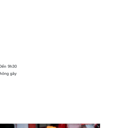
 Đến 9h30
không gây