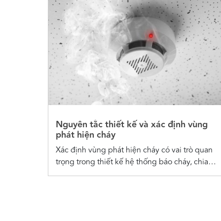
Nguyên tắc thiết kế và xác định vùng
phát hiện cháy
Xác định vùng phát hiện cháy có vai trò quan
trọng trong thiết kế hệ thống báo cháy, chia
công trình thành các vùng quản lý độc lập để
nhanh chóng phát hiện và xử lý sự cố cháy nổ.
Hướng dẫn xác định vùng phát hiện cháy
Vùng...