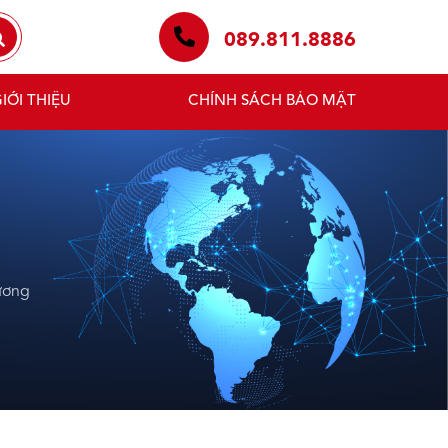
089.811.8886
IỚI THIỆU
CHÍNH SÁCH BẢO MẬT
ương