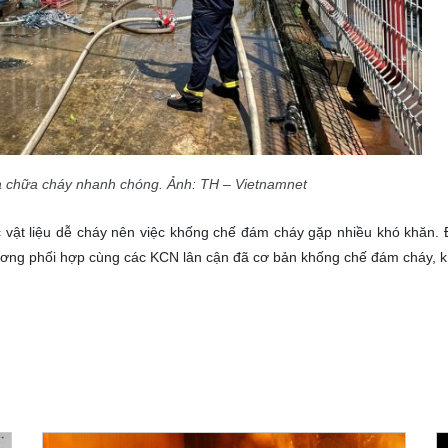
 chữa cháy nhanh chóng. Ảnh: TH – Vietnamnet
 vật liệu dễ cháy nên việc khống chế đám cháy gặp nhiều khó khăn.
ương phối hợp cùng các KCN lân cận đã cơ bản khống chế đám cháy, 