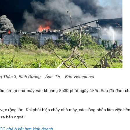
g Thần 3, Bình Dương – Ảnh: TH – Báo Vietnamnet
bốc lên tại nhà máy vào khoảng 8h30 phút ngày 15/5. Sau đó đám c
u vực rộng lớn. Khi phát hiện cháy nhà máy, các công nhân làm việc bê
ị ra bên ngoài.
CC nhà ở kết hợp kinh doanh