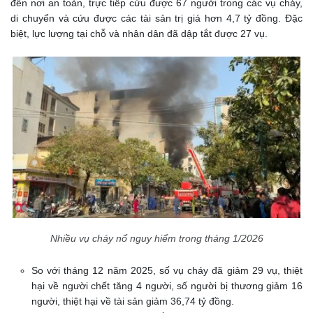
đến nơi an toàn, trực tiếp cứu được 67 người trong các vụ cháy,
di chuyển và cứu được các tài sản trị giá hơn 4,7 tỷ đồng. Đặc
biệt, lực lượng tại chỗ và nhân dân đã dập tắt được 27 vụ.
Nhiều vụ cháy nổ nguy hiểm trong tháng 1/2026
So với tháng 12 năm 2025, số vụ cháy đã giảm 29 vụ, thiệt
hại về người chết tăng 4 người, số người bị thương giảm 16
người, thiệt hại về tài sản giảm 36,74 tỷ đồng.