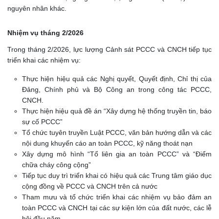
nguyên nhân khác.
Nhiệm vụ tháng 2/2026
Trong tháng 2/2026, lực lượng Cảnh sát PCCC và CNCH tiếp tục
triển khai các nhiệm vụ:
Thực hiện hiệu quả các Nghị quyết, Quyết định, Chỉ thị của
Đảng, Chính phủ và Bộ Công an trong công tác PCCC,
CNCH.
Thực hiện hiệu quả đề án “Xây dựng hệ thống truyền tin, báo
sự cố PCCC”
Tổ chức tuyên truyền Luật PCCC, văn bản hướng dẫn và các
nội dung khuyến cáo an toàn PCCC, kỹ năng thoát nạn
Xây dựng mô hình “Tổ liên gia an toàn PCCC” và “Điểm
chữa cháy công cộng”
Tiếp tục duy trì triển khai có hiệu quả các Trung tâm giáo dục
cộng đồng về PCCC và CNCH trên cả nước
Tham mưu và tổ chức triển khai các nhiệm vụ bảo đảm an
toàn PCCC và CNCH tại các sự kiện lớn của đất nước, các lễ
hội đầu năm