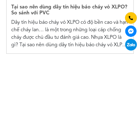
Tại sao nên dùng dây tín hiệu báo cháy vỏ XLPO?
So sánh với PVC
Dây tín hiệu báo cháy vỏ XLPO có độ bền cao và hạn
chế cháy lan… là một trong những loại cáp chống
cháy được chủ đầu tư đánh giá cao. Nhựa XLPO là
gì? Tại sao nên dùng dây tín hiệu báo cháy vỏ XLPO
Nhựa XLPO (Tiếng...