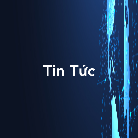
Tin Tức