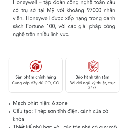
Honeywell – tập đoàn công nghệ toàn cầu
có trụ sở tại Mỹ với khoảng 97000 nhân
viên. Honeywell được xếp hạng trong danh
sách Fortune 100, với các giải pháp công
nghệ trên nhiều lĩnh vực.
Sản phẩm chính hãng
Bảo hành tận tâm
Cung cấp đầy đủ CO, CQ
Bởi đội ngũ kỹ thuật, trực
24/7
Mạch phát hiện: 6 zone
Cấu tạo: Thép sơn tĩnh điện, cánh cửa có
khóa
Thiết kế phù hợp với các tòa nhà có quy mô