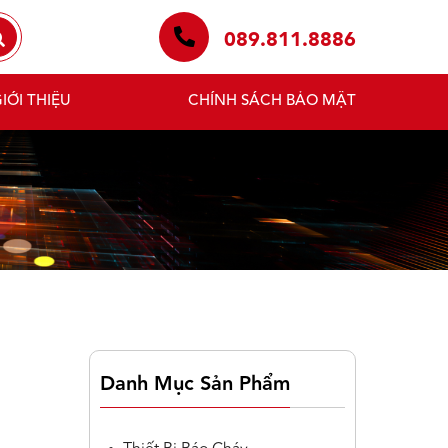
089.811.8886
IỚI THIỆU
CHÍNH SÁCH BẢO MẬT
Danh Mục Sản Phẩm