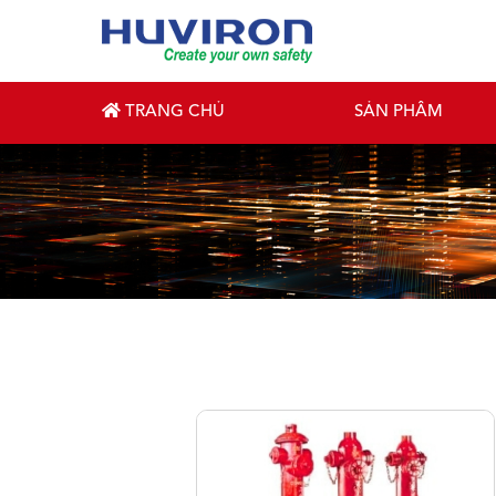
TRANG CHỦ
SẢN PHẨM