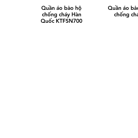
Quần áo bảo hộ
Quần áo bả
chống cháy Hàn
chống ch
Quốc KTFSN700