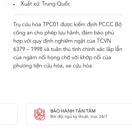
Xuất xứ: Trung Quốc
Trụ cứu hỏa TPC01 được kiểm định PCCC Bộ
công an cho phép lưu hành, đảm bảo phù
hợp với quy định nghiêm ngặt của TCVN
6379 – 1998 và tuân thủ tính chính xác lắp lẫn
của ngàm nối họng chờ với khớp nối của
phương tiện cứu hỏa, xe cứu hỏa.
BẢO HÀNH TẬN TÂM
Bởi đội ngũ kỹ thuật, trực 24/7