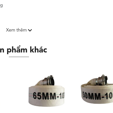
ng
Xem thêm
n phẩm khác