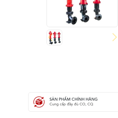
SẢN PHẨM CHÍNH HÃNG
Cung cấp đầy đủ CO, CQ