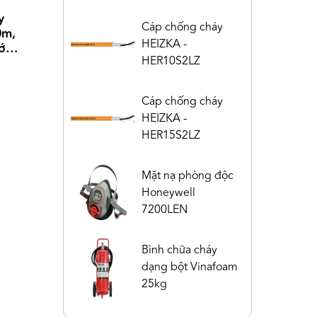
y
Cáp chống cháy
0m,
HEIZKA -
hớp
HER10S2LZ
Cáp chống cháy
HEIZKA -
HER15S2LZ
Mặt nạ phòng độc
Honeywell
7200LEN
Bình chữa cháy
dạng bột Vinafoam
25kg