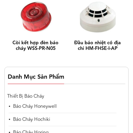
Còi kết hợp đèn báo
Đầu báo nhiệt có địa
cháy WSS-PR-N05
chỉ HM-FHSE-I-AP
Danh Mục Sản Phẩm
Thiết Bị Báo Cháy
Báo Cháy Honeywell
Báo Cháy Hochiki
Báo Cháy Horing