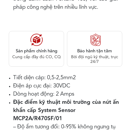
pháp công nghệ trên nhiều lĩnh vực.
Sản phẩm chính hãng
Bảo hành tận tâm
Cung cấp đầy đủ CO, CQ
Bởi đội ngũ kỹ thuật, trực
24/7
Tiết diện cáp: 0,5-2,5mm2
Điện áp cực đại: 30VDC
Dòng hoạt động: 2 Amps
Đặc điểm kỹ thuật môi trường của nút ấn
khẩn cấp System Sensor
MCP2A/R470SF/01
– Độ ẩm tương đối: 0-95% không ngưng tụ