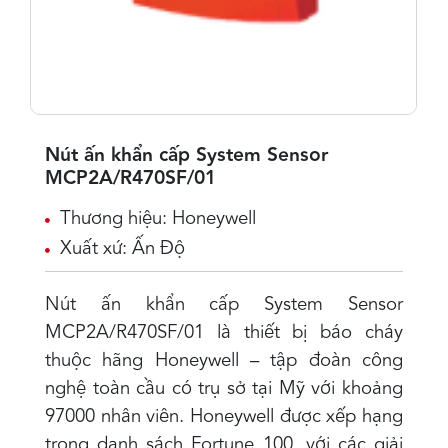
Nút ấn khẩn cấp System Sensor
MCP2A/R470SF/01
Thương hiệu: Honeywell
Xuất xứ: Ấn Độ
Nút ấn khẩn cấp System Sensor
MCP2A/R470SF/01 là thiết bị báo cháy
thuộc hãng Honeywell – tập đoàn công
nghệ toàn cầu có trụ sở tại Mỹ với khoảng
97000 nhân viên. Honeywell được xếp hạng
trong danh sách Fortune 100, với các giải