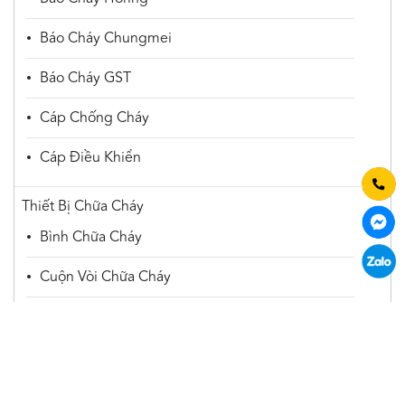
Báo Cháy Chungmei
Báo Cháy GST
Cáp Chống Cháy
Cáp Điều Khiển
Thiết Bị Chữa Cháy
Bình Chữa Cháy
Cuộn Vòi Chữa Cháy
Đầu Phun Spinkler
Đèn Exit
Đèn Sự Cố