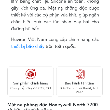
làm bằng chất liệu Silicone an toàn, không
gây kích ứng da. Mặt nạ chống độc được
thiết kế với các bộ phận vừa khít, giúp ngăn
chặn hiệu quả các tác nhân gây hại cho
đường hô hấp.
Huviron Việt Nam cung cấp chính hãng các
thiết bị báo cháy
trên toàn quốc.
Sản phẩm chính hãng
Bảo hành tận tâm
Cung cấp đầy đủ CO, CQ
Bởi đội ngũ kỹ thuật, trực
24/7
Mặt nạ phòng độc Honeywell North 7700