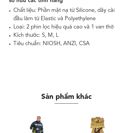
sở hữu các tính năng
Chất liệu: Phần mặt nạ từ Silicone, dây cài
đầu làm từ Elastic và Polyethylene
Loại: 2 phin lọc hiệu quả cao và 1 van thở
Kích thước: S, M, L
Tiêu chuẩn: NIOSH, ANZI, CSA
Sản phẩm khác