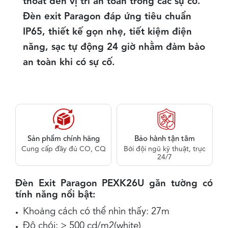
thoát đến vị trí an toàn trong các sự cố.
Đèn exit Paragon đáp ứng tiêu chuẩn
IP65, thiết kế gọn nhẹ, tiết kiệm điện
năng, sạc tự động 24 giờ nhằm đảm bảo
an toàn khi có sự cố.
Sản phẩm chính hãng
Bảo hành tận tâm
Cung cấp đầy đủ CO, CQ
Bởi đội ngũ kỹ thuật, trực
24/7
Đèn Exit Paragon PEXK26U gắn tường có
tính năng nổi bật:
Khoảng cách có thể nhìn thấy: 27m
Độ chói: > 500 cd/m2(white)