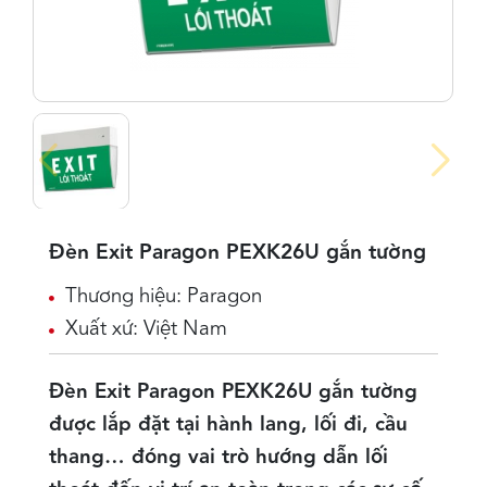
Đèn Exit Paragon PEXK26U gắn tường
Thương hiệu: Paragon
Xuất xứ: Việt Nam
Đèn Exit Paragon PEXK26U gắn tường
được lắp đặt tại hành lang, lối đi, cầu
thang… đóng vai trò
hướng dẫn lối