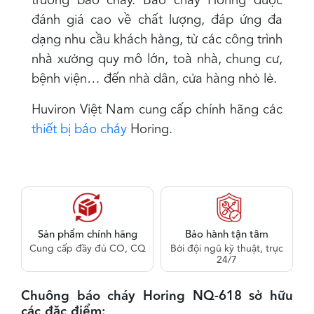
trường báo cháy. Báo cháy Horing được
đánh giá cao về chất lượng, đáp ứng đa
dạng nhu cầu khách hàng, từ các công trình
nhà xưởng quy mô lớn, toà nhà, chung cư,
bệnh viện… đến nhà dân, cửa hàng nhỏ lẻ.
Huviron Việt Nam cung cấp chính hãng các
thiết bị báo cháy
Horing.
Sản phẩm chính hãng
Bảo hành tận tâm
Cung cấp đầy đủ CO, CQ
Bởi đội ngũ kỹ thuật, trực
24/7
Chuông báo cháy Horing NQ-618 sở hữu
các đặc điểm: