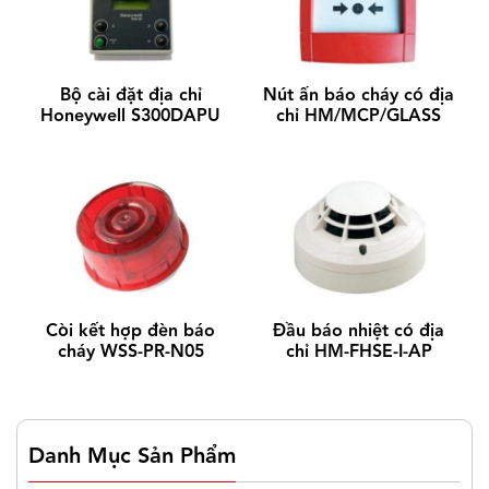
Bộ cài đặt địa chỉ
Nút ấn báo cháy có địa
Honeywell S300DAPU
chỉ HM/MCP/GLASS
Còi kết hợp đèn báo
Đầu báo nhiệt có địa
cháy WSS-PR-N05
chỉ HM-FHSE-I-AP
Danh Mục Sản Phẩm