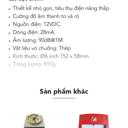
Thiết kế nhỏ gọn, tiêu thụ điện năng thấp
Cường độ âm thanh to và rõ
Nguồn điện: 12VDC.
Dòng điện: 28mA.
Âm lượng: 90dB@1M.
Vật liệu vỏ chuông: Thép
Kích thước: Ø6 inch 152 x 58mm
Trọng lượng: 810g.
Sản phẩm khác