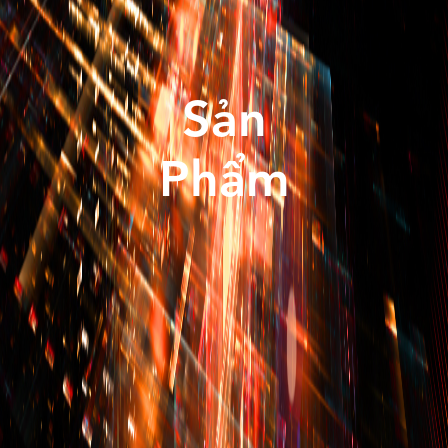
Sản
Phẩm