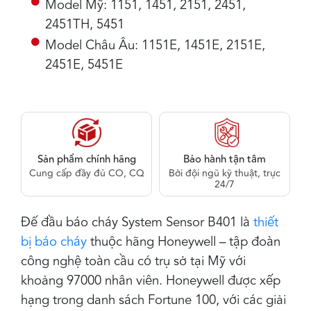
Model Mỹ: 1151, 1451, 2151, 2451,
2451TH, 5451
Model Châu Âu: 1151E, 1451E, 2151E,
2451E, 5451E
Sản phẩm chính hãng
Bảo hành tận tâm
Cung cấp đầy đủ CO, CQ
Bởi đội ngũ kỹ thuật, trực
24/7
Đế đầu báo cháy System Sensor B401 là
thiết
bị báo cháy
thuộc hãng Honeywell – tập đoàn
công nghệ toàn cầu có trụ sở tại Mỹ với
khoảng 97000 nhân viên. Honeywell được xếp
hạng trong danh sách Fortune 100, với các giải