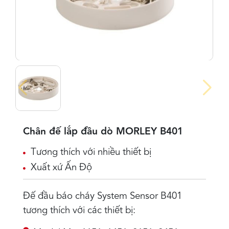
Chân đế lắp đầu dò MORLEY B401
Tương thích với nhiều thiết bị
Xuất xứ Ấn Độ
Đế đầu báo cháy System Sensor B401
tương thích với các thiết bị: