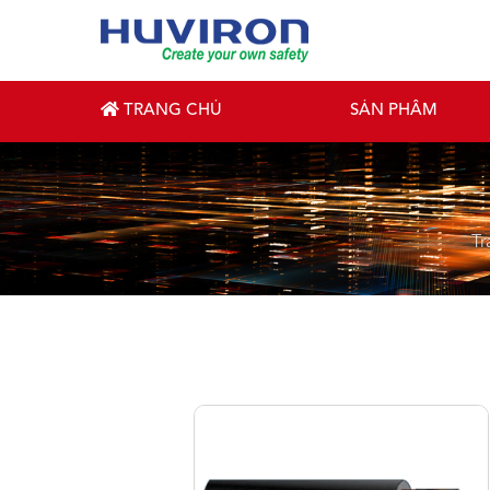
TRANG CHỦ
SẢN PHẨM
Tr