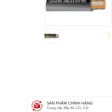
SẢN PHẨM CHÍNH HÃNG
Cung cấp đầy đủ CO, CQ