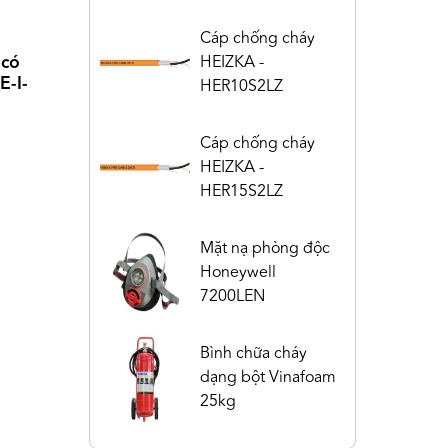
Cáp chống cháy
HEIZKA -
 có
E-I-
HER10S2LZ
Cáp chống cháy
HEIZKA -
HER15S2LZ
Mặt nạ phòng độc
Honeywell
7200LEN
Bình chữa cháy
dạng bột Vinafoam
25kg