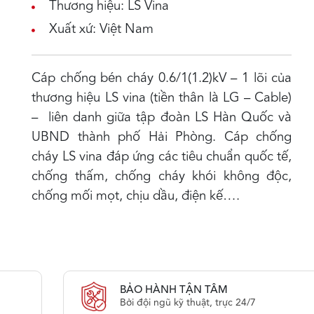
Thương hiệu: LS Vina
Xuất xứ: Việt Nam
Cáp chống bén cháy 0.6/1(1.2)kV – 1 lõi của
thương hiệu LS vina (tiền thân là LG – Cable)
– liên danh giữa tập đoàn LS Hàn Quốc và
UBND thành phố Hải Phòng. Cáp chống
cháy LS vina đáp ứng các tiêu chuẩn quốc tế,
chống thấm, chống cháy khói không độc,
chống mối mọt, chịu dầu, điện kế….
BẢO HÀNH TẬN TÂM
Bởi đội ngũ kỹ thuật, trực 24/7