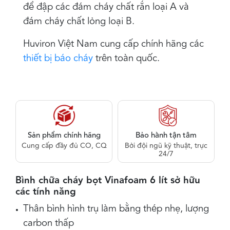
để đập các đám cháy chất rắn loại A và
đám cháy chất lỏng loại B.
Huviron Việt Nam cung cấp chính hãng các
thiết bị báo cháy
trên toàn quốc.
Sản phẩm chính hãng
Bảo hành tận tâm
Cung cấp đầy đủ CO, CQ
Bởi đội ngũ kỹ thuật, trực
24/7
Bình chữa cháy bọt Vinafoam 6 lít sở hữu
các tính năng
Thân bình hình trụ làm bằng thép nhẹ, lượng
carbon thấp